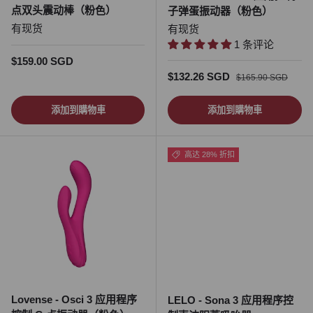
点双头震动棒（粉色）
子弹蛋振动器（粉色）
有现货
有现货
1 条评论
正常价格
$159.00 SGD
促销价
正常价格
$132.26 SGD
$165.90 SGD
添加到購物車
添加到購物車
高达 28% 折扣
Lovense - Osci 3 应用程序
LELO - Sona 3 应用程序控