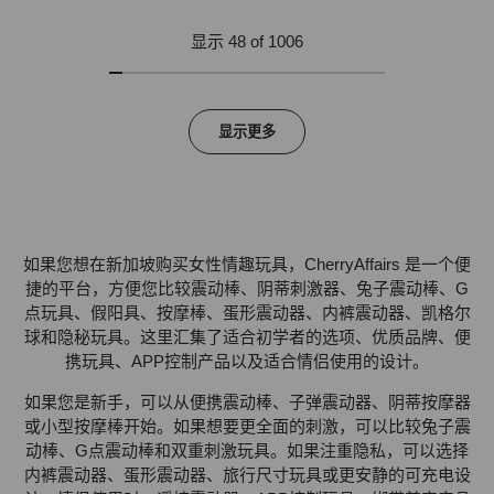
显示 48 of 1006
显示更多
如果您想在新加坡购买女性情趣玩具，CherryAffairs 是一个便
捷的平台，方便您比较震动棒、阴蒂刺激器、兔子震动棒、G
点玩具、假阳具、按摩棒、蛋形震动器、内裤震动器、凯格尔
球和隐秘玩具。这里汇集了适合初学者的选项、优质品牌、便
携玩具、APP控制产品以及适合情侣使用的设计。
如果您是新手，可以从便携震动棒、子弹震动器、阴蒂按摩器
或小型按摩棒开始。如果想要更全面的刺激，可以比较兔子震
动棒、G点震动棒和双重刺激玩具。如果注重隐私，可以选择
内裤震动器、蛋形震动器、旅行尺寸玩具或更安静的可充电设