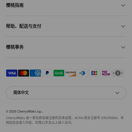
樱桃指南
帮助、配送与支付
樱桃事务
接受的付款方式
语言
简体中文
© 2026
CherryAffairs.sg
。
CherryAffairs 由一家在新加坡注册的实体运营。ACRA 商业注册号 53524566A。本
网站包含成人内容，仅限21岁及以上成人访问。