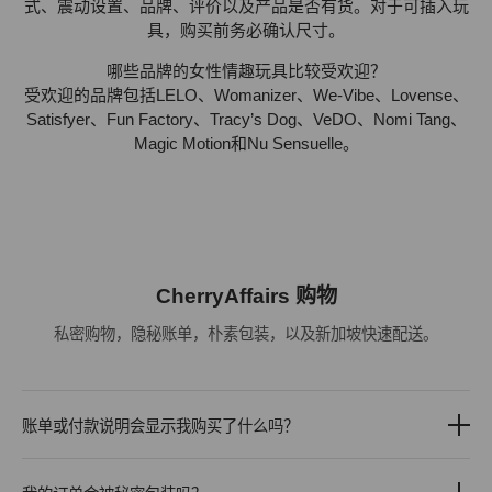
式、震动设置、品牌、评价以及产品是否有货。对于可插入玩
具，购买前务必确认尺寸。
哪些品牌的女性情趣玩具比较受欢迎？
受欢迎的品牌包括LELO、Womanizer、We-Vibe、Lovense、
Satisfyer、Fun Factory、Tracy’s Dog、VeDO、Nomi Tang、
Magic Motion和Nu Sensuelle。
CherryAffairs 购物
私密购物，隐秘账单，朴素包装，以及新加坡快速配送。
账单或付款说明会显示我购买了什么吗？
不会。您的付款说明不会显示产品名称、成人相关描述或您购买的