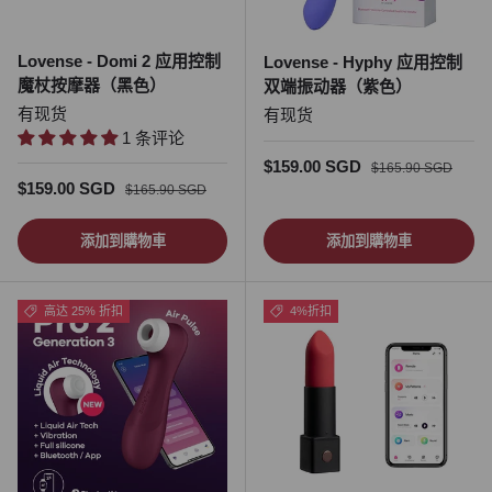
Lovense - Domi 2 应用控制
Lovense - Hyphy 应用控制
魔杖按摩器（黑色）
双端振动器（紫色）
有现货
有现货
1 条评论
促销价
正常价格
$159.00 SGD
$165.90 SGD
促销价
正常价格
$159.00 SGD
$165.90 SGD
添加到購物車
添加到購物車
高达 25% 折扣
4%折扣