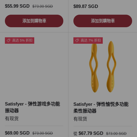
促销价
正常价格
$55.99 SGD
正常价格
$89.87 SGD
$73.00 SGD
添加到購物車
添加到購物車
高达 5% 折扣
高达 7% 折扣
Satisfyer - 弹性游戏多功能
Satisfyer - 弹性愉悦多功能
振动器
柔性振动器
有现货
有现货
促销价
正常价格
$69.00 SGD
促销价
正常价格
$67.79 SGD
$73.00 SGD
從
$73.00 SGD